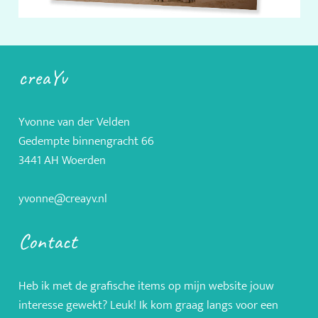
creaYv
Yvonne van der Velden
Gedempte binnengracht 66
3441 AH Woerden
yvonne@creayv.nl
Contact
Heb ik met de grafische items op mijn website jouw
interesse gewekt? Leuk! Ik kom graag langs voor een