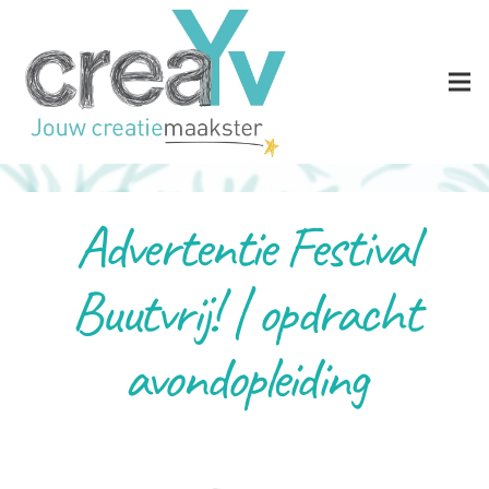
Advertentie Festival
Buutvrij! | opdracht
avondopleiding