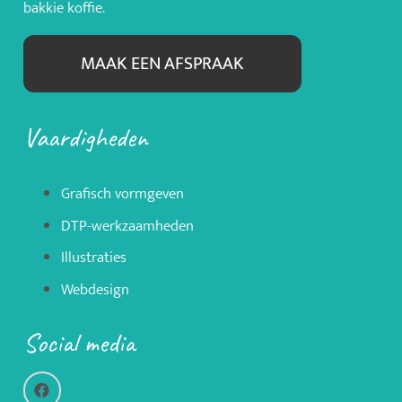
bakkie koffie.
MAAK EEN AFSPRAAK
Vaardigheden
Grafisch vormgeven
DTP-werkzaamheden
Illustraties
Webdesign
Social media